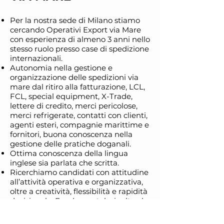
Per la nostra sede di Milano stiamo
cercando Operativi Export via Mare
con esperienza di almeno 3 anni nello
stesso ruolo presso case di spedizione
internazionali.
Autonomia nella gestione e
organizzazione delle spedizioni via
mare dal ritiro alla fatturazione, LCL,
FCL, special equipment, X-Trade,
lettere di credito, merci pericolose,
merci refrigerate, contatti con clienti,
agenti esteri, compagnie marittime e
fornitori, buona conoscenza nella
gestione delle pratiche doganali.
Ottima conoscenza della lingua
inglese sia parlata che scritta.
Ricerchiamo candidati con attitudine
all’attività operativa e organizzativa,
oltre a creatività, flessibilità e rapidità
decisionale. Fondamentale, inoltre, la
propensione alla collaborazione ed al
lavoro in team.