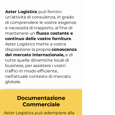
Aster Logistics
può fornirvi
un’attività di consulenza, in grado
di comprendere le vostre esigenze
e necessità di trasporto, al fine di
mantenere un
flusso costante e
continuo delle vostre forniture
.
Aster Logistics mette a vostra
disposizione la propria
conoscenza
del mercato internazionale,
e di
tutte quelle dinamiche locali di
business, per assistere i vostri
traffici in modo efficiente,
nell’attuale contesto di mercato
globale.
Documentazione
Commerciale
Aster Logistics può adempiere alla