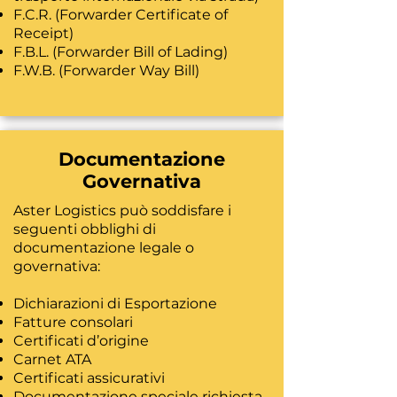
F.C.R. (Forwarder Certificate of
Receipt)
F.B.L. (Forwarder Bill of Lading)
F.W.B. (Forwarder Way Bill)
Documentazione
Governativa
Aster Logistics può soddisfare i
seguenti obblighi di
documentazione legale o
governativa:
Dichiarazioni di Esportazione
Fatture consolari
Certificati d’origine
Carnet ATA
Certificati assicurativi
Documentazione speciale richiesta